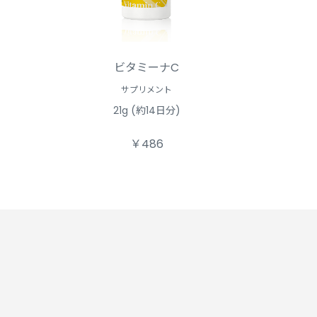
ビタミーナC
サプリメント
21g (約14日分)
￥486