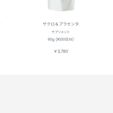
タ
ザクロ＆プラセンタ
サプリメント
90g (約30日分)
￥3,780