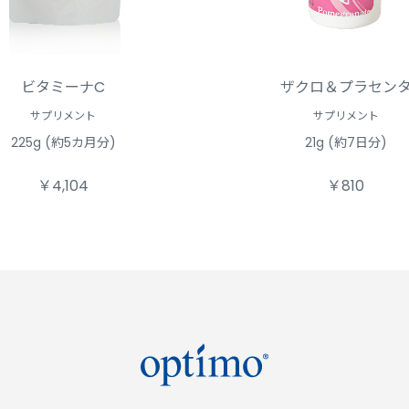
ビタミーナC
ザクロ＆プラセン
サプリメント
サプリメント
225g (約5カ月分)
21g (約7日分)
￥4,104
￥810